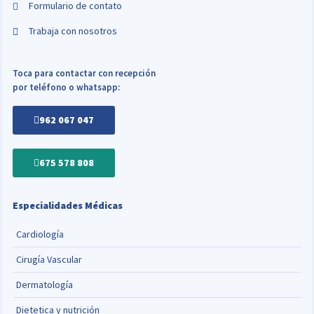
Formulario de contato
Trabaja con nosotros
Toca para contactar con recepción
por teléfono o whatsapp:
962 067 047
675 578 808
Especialidades Médicas
Cardiología
Cirugía Vascular
Dermatología
Dietetica y nutrición