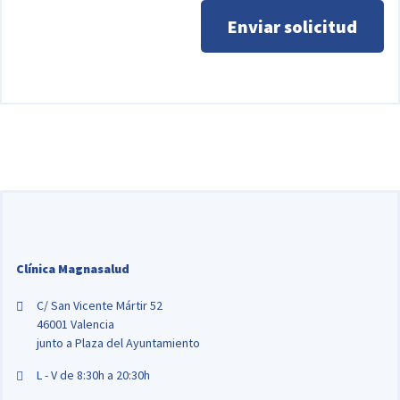
Enviar solicitud
Clínica Magnasalud
C/ San Vicente Mártir 52
46001 Valencia
junto a Plaza del Ayuntamiento
L - V de 8:30h a 20:30h