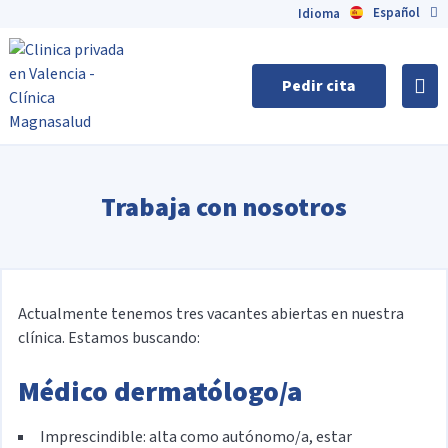
Español
English
Idioma
Pedir cita
Trabaja con nosotros
Actualmente tenemos tres vacantes abiertas en nuestra
clínica. Estamos buscando:
Médico dermatólogo/a
Imprescindible: alta como autónomo/a, estar