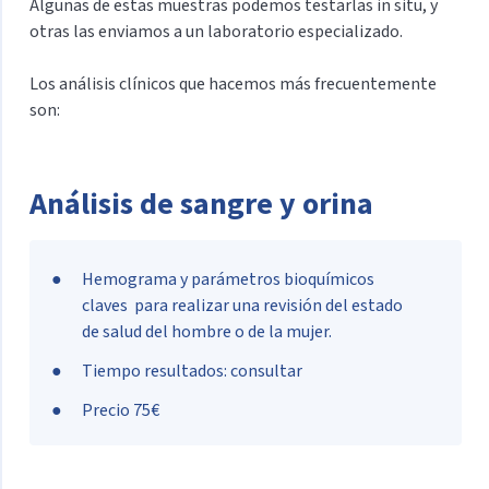
Algunas de estas muestras podemos testarlas in situ, y
otras las enviamos a un laboratorio especializado.
Los análisis clínicos que hacemos más frecuentemente
son:
Análisis de sangre y orina
Hemograma y parámetros bioquímicos
claves para realizar una revisión del estado
de salud del hombre o de la mujer.
Tiempo resultados: consultar
Precio 75€