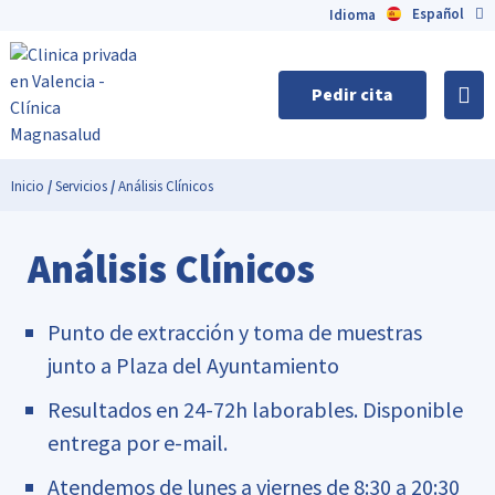
Español
English
Idioma
Pedir cita
Inicio
/
Servicios
/
Análisis Clínicos
Análisis Clínicos
Punto de extracción y toma de muestras
junto a Plaza del Ayuntamiento
Resultados en 24-72h laborables. Disponible
entrega por e-mail.
Atendemos de lunes a viernes de 8:30 a 20:30