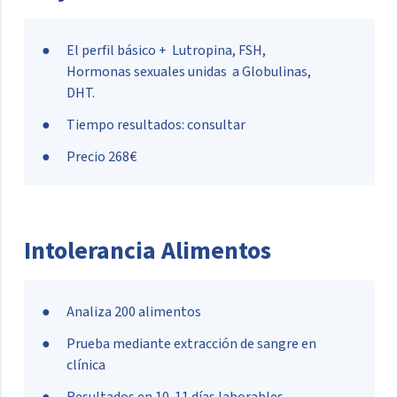
El perfil básico + Lutropina, FSH,
Hormonas sexuales unidas a Globulinas,
DHT.
Tiempo resultados: consultar
Precio 268€
Intolerancia Alimentos
Analiza 200 alimentos
Prueba mediante extracción de sangre en
clínica
Resultados en 10-11 días laborables.