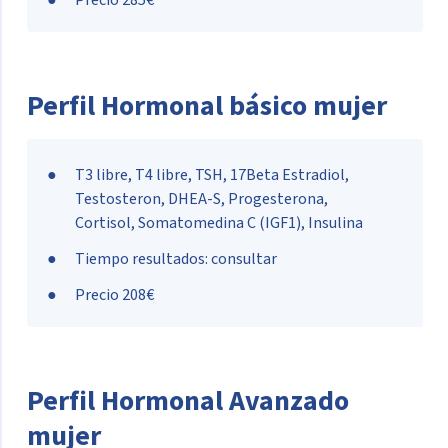
Perfil Hormonal básico mujer
T3 libre, T4 libre, TSH, 17Beta Estradiol,
Testosteron, DHEA-S, Progesterona,
Cortisol, Somatomedina C (IGF1), Insulina
Tiempo resultados: consultar
Precio 208€
Perfil Hormonal Avanzado
mujer