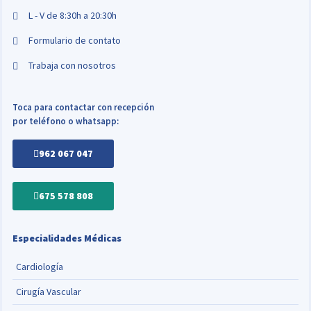
L - V de 8:30h a 20:30h
Formulario de contato
Trabaja con nosotros
Toca para contactar con recepción
por teléfono o whatsapp:
962 067 047
675 578 808
Especialidades Médicas
Cardiología
Cirugía Vascular