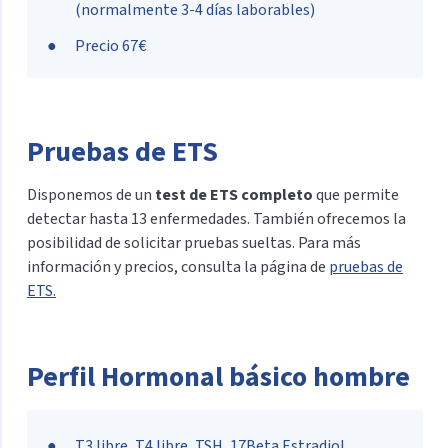
(normalmente 3-4 días laborables)
Precio 67€
Pruebas de ETS
Disponemos de un
test de ETS completo
que permite
detectar hasta 13 enfermedades. También ofrecemos la
posibilidad de solicitar pruebas sueltas. Para más
información y precios, consulta la página de
pruebas de
ETS.
Perfil Hormonal básico hombre
T3 libre, T4 libre, TSH, 17Beta Estradiol,