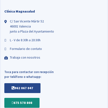
Clínica Magnasalud
C/ San Vicente Mártir 52
46001 Valencia
junto a Plaza del Ayuntamiento
L - V de 8:30h a 20:30h
Formulario de contato
Trabaja con nosotros
Toca para contactar con recepción
por teléfono o whatsapp:
962 067 047
675 578 808