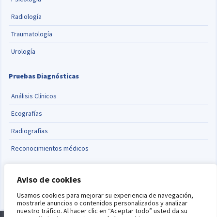
Radiología
Traumatología
Urología
Pruebas Diagnósticas
Análisis Clínicos
Ecografías
Radiografías
Reconocimientos médicos
Cambiar idioma
Aviso de cookies
English
Usamos cookies para mejorar su experiencia de navegación,
mostrarle anuncios o contenidos personalizados y analizar
nuestro tráfico. Al hacer clic en “Aceptar todo” usted da su