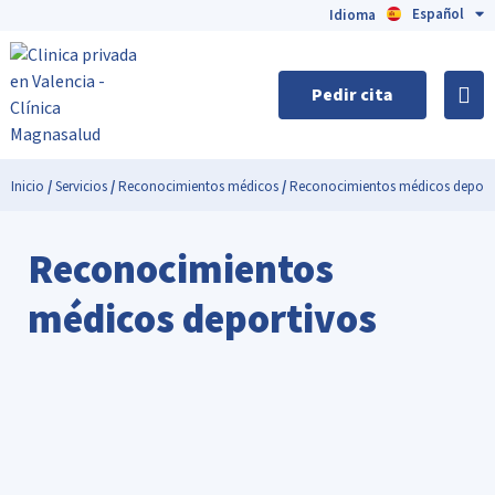
Español
English
Idioma
Pedir cita
Inicio
/
Servicios
/
Reconocimientos médicos
/
Reconocimientos médicos deport
Reconocimientos
médicos deportivos