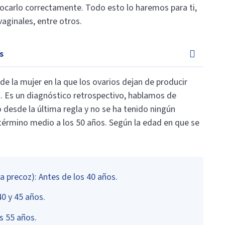
carlo correctamente. Todo esto lo haremos para ti,
vaginales, entre otros.
s
 de la mujer en la que los ovarios dejan de producir
s. Es un diagnóstico retrospectivo, hablamos de
desde la última regla y no se ha tenido ningún
término medio a los 50 años. Según la edad en que se
 precoz): Antes de los 40 años.
40 y 45 años.
s 55 años.