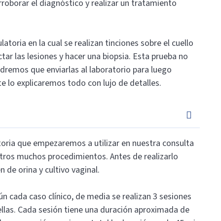
roborar el diagnóstico y realizar un tratamiento
atoria en la cual se realizan tinciones sobre el cuello
ar las lesiones y hacer una biopsia. Esta prueba no
remos que enviarlas al laboratorio para luego
te lo explicaremos todo con lujo de detalles.
toria que empezaremos a utilizar en nuestra consulta
tros muchos procedimientos. Antes de realizarlo
e orina y cultivo vaginal.
ún cada caso clínico, de media se realizan 3 sesiones
llas. Cada sesión tiene una duración aproximada de