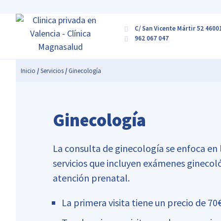
C/ San Vicente Mártir 52 4600
962 067 047
Inicio
/
Servicios
/
Ginecología
Ginecología
La consulta de ginecología se enfoca en 
servicios que incluyen exámenes ginecol
atención prenatal.
La primera visita tiene un precio de 70