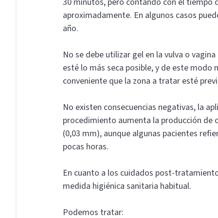
30 minutos, pero contando con el tiempo de
aproximadamente. En algunos casos puede 
año.
No se debe utilizar gel en la vulva o vagin
esté lo más seca posible, y de este modo me
conveniente que la zona a tratar esté pre
No existen consecuencias negativas, la apl
procedimiento aumenta la producción de c
(0,03 mm), aunque algunas pacientes refier
pocas horas.
En cuanto a los cuidados post-tratamiento,
medida higiénica sanitaria habitual.
Podemos tratar: