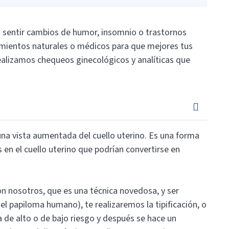
a sentir cambios de humor, insomnio o trastornos
mientos naturales o médicos para que mejores tus
ealizamos chequeos ginecológicos y analíticas que
na vista aumentada del cuello uterino. Es una forma
s en el cuello uterino que podrían convertirse en
con nosotros, que es una técnica novedosa, y ser
el papiloma humano), te realizaremos la tipificación, o
a de alto o de bajo riesgo y después se hace un