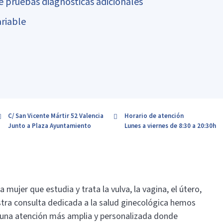
se pruebas diagnósticas adicionales
ariable
C/ San Vicente Mártir 52 Valencia
Horario de atención
Junto a Plaza Ayuntamiento
Lunes a viernes de 8:30 a 20:30h
 mujer que estudia y trata la vulva, la vagina, el útero,
stra consulta dedicada a la salud ginecológica hemos
 una atención más amplia y personalizada donde