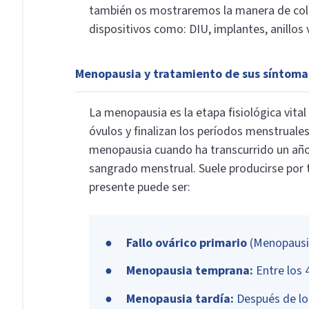
también os mostraremos la manera de colo
dispositivos como: DIU, implantes, anillos 
Menopausia y tratamiento de sus síntoma
La menopausia es la etapa fisiológica vital
óvulos y finalizan los períodos menstruale
menopausia cuando ha transcurrido un año 
sangrado menstrual. Suele producirse por 
presente puede ser:
Fallo ovárico primario
(Menopausia
Menopausia temprana:
Entre los 
Menopausia tardía:
Después de lo