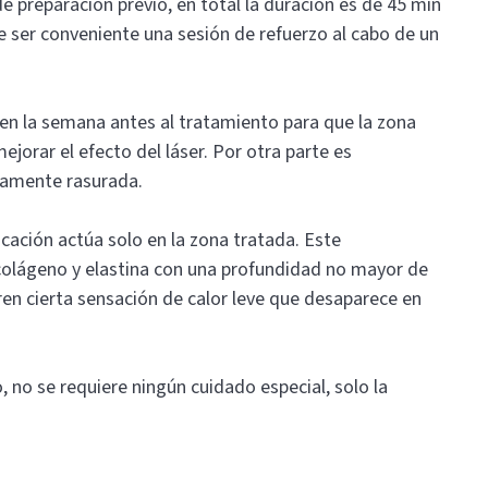
 preparación previo, en total la duración es de 45 min
ser conveniente una sesión de refuerzo al cabo de un
a en la semana antes al tratamiento para que la zona
jorar el efecto del láser. Por otra parte es
viamente rasurada.
icación actúa solo en la zona tratada. Este
olágeno y elastina con una profundidad no mayor de
en cierta sensación de calor leve que desaparece en
 no se requiere ningún cuidado especial, solo la