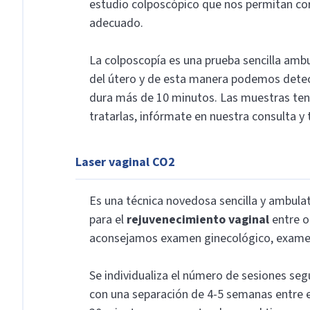
estudio colposcópico que nos permitan cor
adecuado.
La colposcopía es una prueba sencilla ambul
del útero y de esta manera podemos detect
dura más de 10 minutos. Las muestras tend
tratarlas, infórmate en nuestra consulta y 
Laser vaginal CO2
Es una técnica novedosa sencilla y ambula
para el
rejuvenecimiento vaginal
entre o
aconsejamos examen ginecológico, examen d
Se individualiza el número de sesiones seg
con una separación de 4-5 semanas entre e