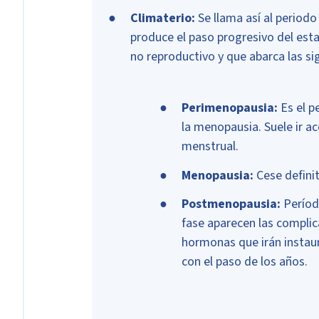
Climaterio:
Se llama así al periodo
produce el paso progresivo del estad
no reproductivo y que abarca las si
Perimenopausia:
Es el p
la menopausia. Suele ir a
menstrual.
Menopausia:
Cese definit
Postmenopausia:
Períod
fase aparecen las complic
hormonas que irán instau
con el paso de los años.