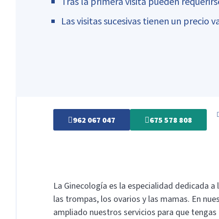
Tras la primera visita pueden requerir
Las visitas sucesivas tienen un precio v
962 067 047
675 578 808
La Ginecología es la especialidad dedicada a la
las trompas, los ovarios y las mamas. En nue
ampliado nuestros servicios para que tengas