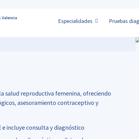
1 Valencia
Especialidades
Pruebas diag
la salud reproductiva femenina, ofreciendo
ógicos, asesoramiento contraceptivo y
€ e incluye consulta y diagnóstico