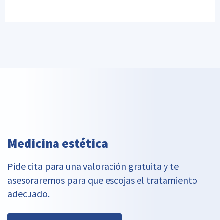
Medicina estética
Pide cita para una valoración gratuita y te
asesoraremos para que escojas el tratamiento
adecuado.