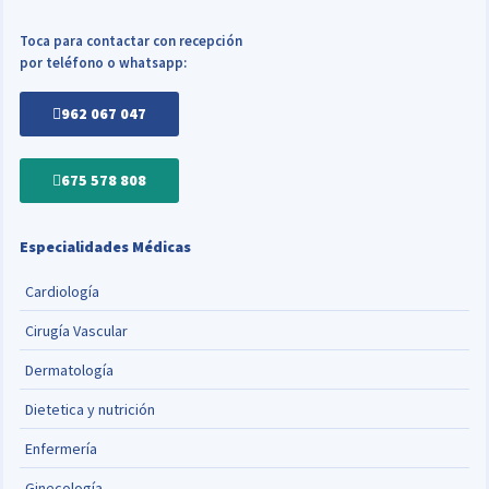
Toca para contactar con recepción
por teléfono o whatsapp:
962 067 047
675 578 808
Especialidades Médicas
Cardiología
Cirugía Vascular
Dermatología
Dietetica y nutrición
Enfermería
Ginecología