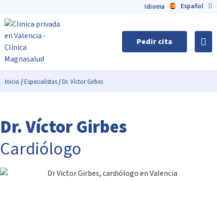
Español
English
Idioma
Pedir cita
Inicio
/
Especialistas
/
Dr. Víctor Girbes
Dr. Víctor Girbes
Cardiólogo