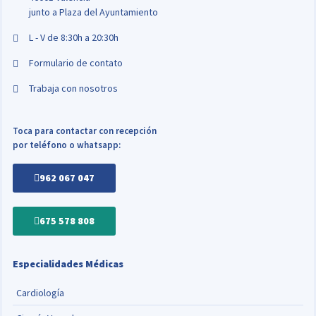
junto a Plaza del Ayuntamiento
L - V de 8:30h a 20:30h
Formulario de contato
Trabaja con nosotros
Toca para contactar con recepción
por teléfono o whatsapp:
962 067 047
675 578 808
Especialidades Médicas
Cardiología