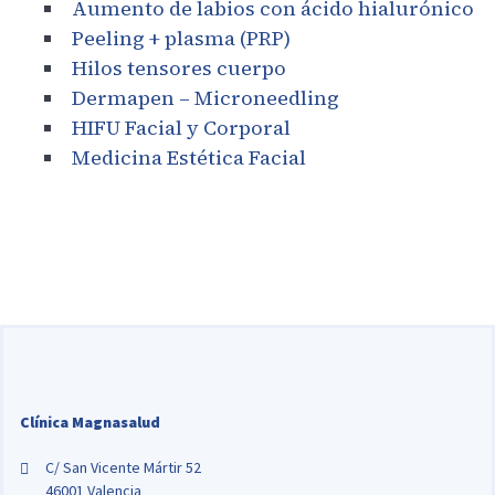
Aumento de labios con ácido hialurónico
Peeling + plasma (PRP)
Hilos tensores cuerpo
Dermapen – Microneedling
HIFU Facial y Corporal
Medicina Estética Facial
Clínica Magnasalud
C/ San Vicente Mártir 52
46001 Valencia