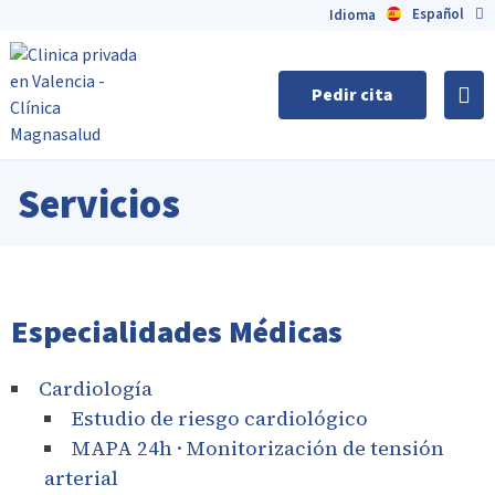
Español
English
Idioma
Pedir cita
Servicios
Especialidades Médicas
Cardiología
Estudio de riesgo cardiológico
MAPA 24h · Monitorización de tensión
arterial