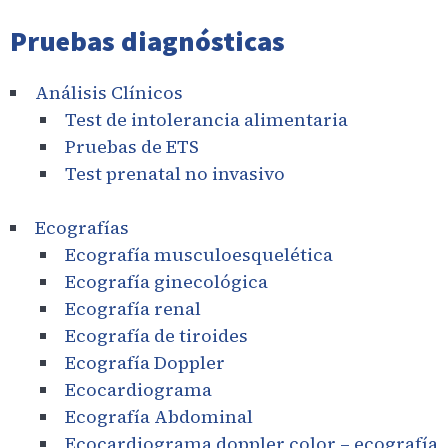
Pruebas diagnósticas
Análisis Clínicos
Test de intolerancia alimentaria
Pruebas de ETS
Test prenatal no invasivo
Ecografías
Ecografía musculoesquelética
Ecografía ginecológica
Ecografía renal
Ecografía de tiroides
Ecografía Doppler
Ecocardiograma
Ecografía Abdominal
Ecocardiograma doppler color – ecografía