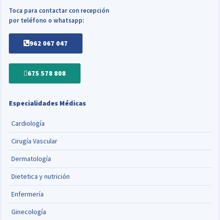
Toca para contactar con recepción
por teléfono o whatsapp:
962 067 047
675 578 808
Especialidades Médicas
Cardiología
Cirugía Vascular
Dermatología
Dietetica y nutrición
Enfermería
Ginecología