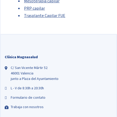
Mesoterapia capilar
PRP capilar
Trasplante Capilar FUE
Clínica Magnasalud
C/ San Vicente Mártir 52
46001 Valencia
junto a Plaza del Ayuntamiento
L - V de 8:30h a 20:30h
Formulario de contato
Trabaja con nosotros