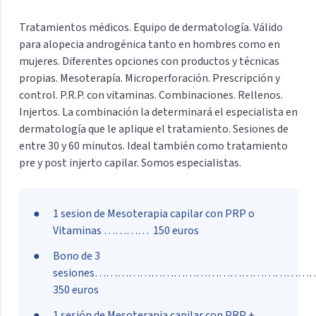
Tratamientos médicos. Equipo de dermatología. Válido
para alopecia androgénica tanto en hombres como en
mujeres. Diferentes opciones con productos y técnicas
propias. Mesoterapía. Microperforación. Prescripción y
control. P.R.P. con vitaminas. Combinaciones. Rellenos.
Injertos. La combinación la determinará el especialista en
dermatología que le aplique el tratamiento. Sesiones de
entre 30 y 60 minutos. Ideal también como tratamiento
pre y post injerto capilar. Somos especialistas.
1 sesion de Mesoterapia capilar con PRP o
Vitaminas ………… 150 euros
Bono de 3
sesiones…………………………………………………
350 euros
1 sesión de Mesoterapia capilar con PRP +