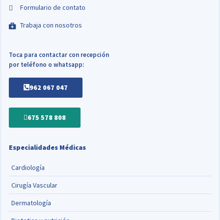
Formulario de contato
Trabaja con nosotros
Toca para contactar con recepción
por teléfono o whatsapp:
962 067 047
675 578 808
Especialidades Médicas
Cardiología
Cirugía Vascular
Dermatología