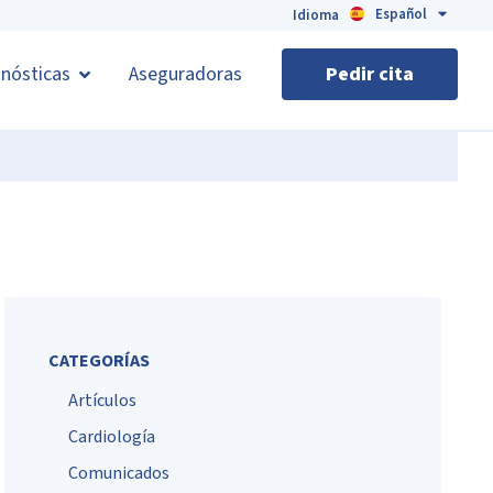
Español
English
Idioma
nósticas
Aseguradoras
Pedir cita
CATEGORÍAS
Artículos
Cardiología
Comunicados