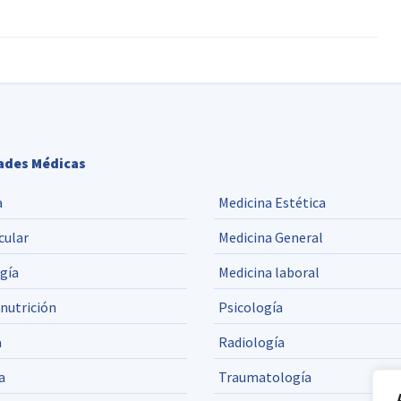
ades Médicas
a
Medicina Estética
cular
Medicina General
gía
Medicina laboral
 nutrición
Psicología
a
Radiología
a
Traumatología