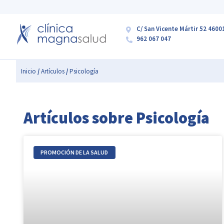
C/ San Vicente Mártir 52 4600
962 067 047
Inicio
/
Artículos
/
Psicología
Artículos sobre Psicología
PROMOCIÓN DE LA SALUD