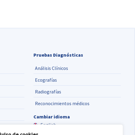
Pruebas Diagnósticas
Análisis Clínicos
Ecografías
Radiografías
Reconocimientos médicos
Cambiar idioma
English
Aviso de cookies