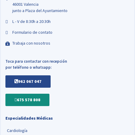
46001 Valencia
junto a Plaza del Ayuntamiento
L - V de 8:30h a 20:30h
Formulario de contato
Trabaja con nosotros
Toca para contactar con recepción
por teléfono o whatsapp:
962 067 047
675 578 808
Especialidades Médicas
Cardiología