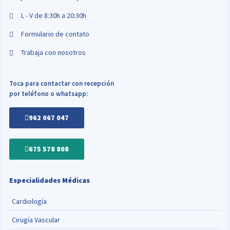
L - V de 8:30h a 20:30h
Formulario de contato
Trabaja con nosotros
Toca para contactar con recepción
por teléfono o whatsapp:
962 067 047
675 578 808
Especialidades Médicas
Cardiología
Cirugía Vascular