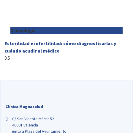
Ginecología
Esterilidad e infertilidad: cómo diagnosticarlas y
cuándo acudir al médico
Clínica Magnasalud
C/ San Vicente Mártir 52
46001 Valencia
junto a Plaza del Ayuntamiento