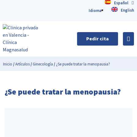
Español
English
Idioma
Pedir cita
Inicio
/
Artículos
/
Ginecología
/
¿Se puede tratar la menopausia?
¿Se puede tratar la menopausia?