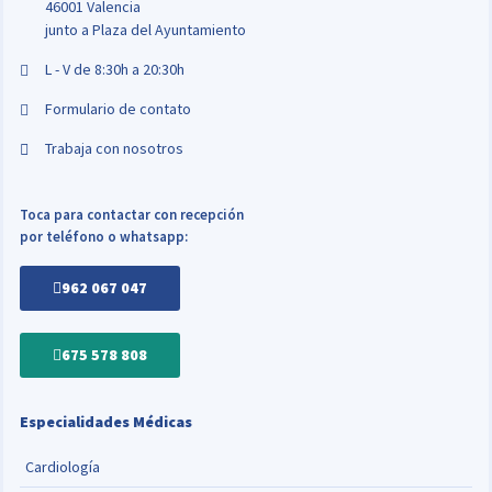
46001 Valencia
junto a Plaza del Ayuntamiento
L - V de 8:30h a 20:30h
Formulario de contato
Trabaja con nosotros
Toca para contactar con recepción
por teléfono o whatsapp:
962 067 047
675 578 808
Especialidades Médicas
Cardiología