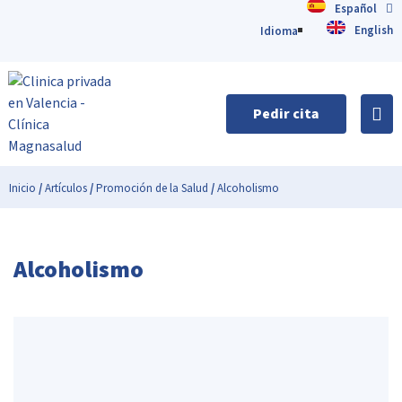
Español
English
Idioma
Pedir cita
Inicio
/
Artículos
/
Promoción de la Salud
/
Alcoholismo
Alcoholismo