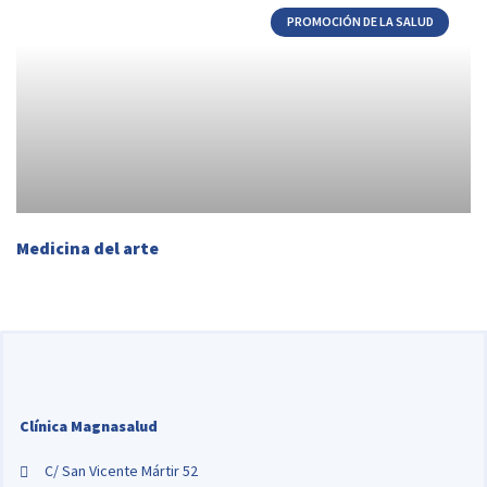
PROMOCIÓN DE LA SALUD
Medicina del arte
Clínica Magnasalud
C/ San Vicente Mártir 52