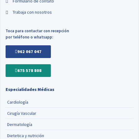
Formulario de contato
Trabaja con nosotros
Toca para contactar con recepción
por teléfono o whatsapp:
962 067 047
675 578 808
Especialidades Médicas
Cardiología
Cirugía Vascular
Dermatología
Dietetica y nutrición