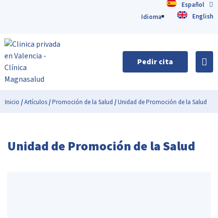
Español
English
Idioma
Pedir cita
Inicio
/
Artículos
/
Promoción de la Salud
/
Unidad de Promoción de la Salud
Unidad de Promoción de la Salud