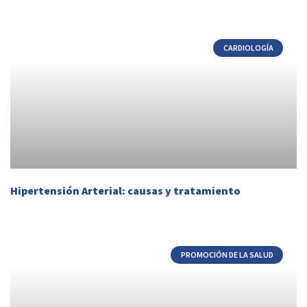
CARDIOLOGÍA
Hipertensión Arterial: causas y tratamiento
PROMOCIÓN DE LA SALUD