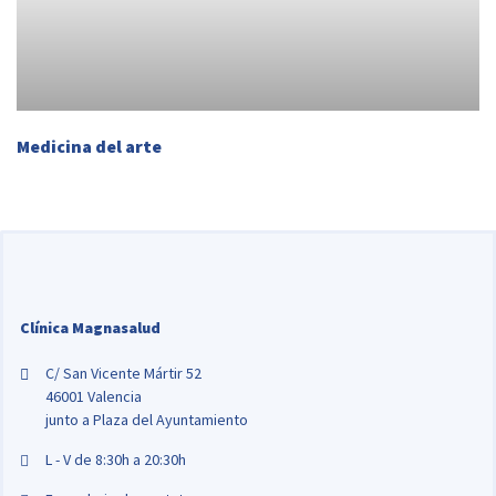
Medicina del arte
Clínica Magnasalud
C/ San Vicente Mártir 52
46001 Valencia
junto a Plaza del Ayuntamiento
L - V de 8:30h a 20:30h